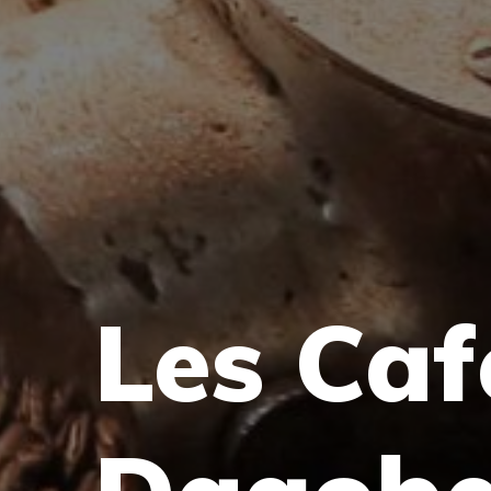
Les Caf