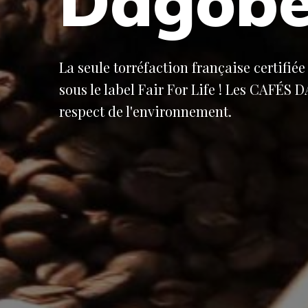
Dagobe
La seule torréfaction française certifi
sous le label Fair For Life ! Les CAFÉS 
respect de l'environnement.