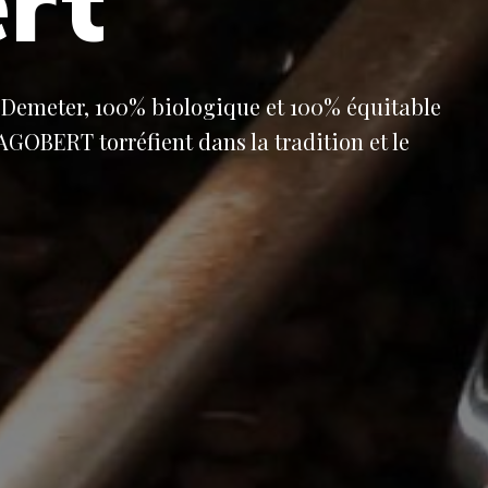
rt
ée Demeter, 100% biologique et 100% équitable
DAGOBERT torréfient dans la tradition et le